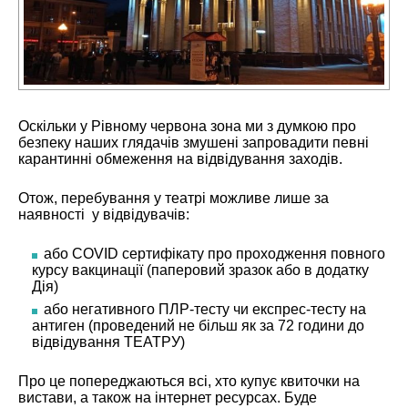
Оскільки у Рівному червона зона ми з думкою про
безпеку наших глядачів змушені запровадити певні
карантинні обмеження на відвідування заходів.
Отож, перебування у театрі можливе лише за
наявності у відвідувачів:
або COVID сертифікату про проходження повного
курсу вакцинації (паперовий зразок або в додатку
Дія)
або негативного ПЛР-тесту чи експрес-тесту на
антиген (проведений не більш як за 72 години до
відвідування ТЕАТРУ)
Про це попереджаються всі, хто купує квиточки на
вистави, а також на інтернет ресурсах. Буде