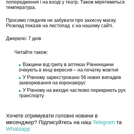
попередження і на вході у театр. Також мірятиметься
температура.
Просимо глядачів не забувати про захисну маску.
Розклад показів на листопад є на нашому
сайті.
Джерело:
7 днів
Читайте також:
Вакцини від грипу в аптеках Рівненщини
очікують в кінці вересня – на початку жовтня
У Рівному зареєстровано 56 нових випадків
захворювання на коронавірус
У Рівному на вихідні частково перекриють рух
транспорту
Хочете отримувати головні новини в
месенджер? Підписуйтесь на наш
Telegram
та
Whatsapp