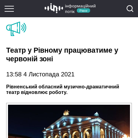
інформаційний
потік
Рівне
Театр у Рівному працюватиме у
червоній зоні
13:58 4 Листопада 2021
Рівненський обласний музично-драматичний
театр відновлює роботу.