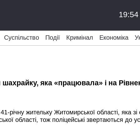
19:54
Суспільство
Події
Кримінал
Економіка
У
 шахрайку, яка «працювала» і на Рівн
41-річну жительку Житомирської області, яка зі
кої області, тож поліцейські звертаються до ус