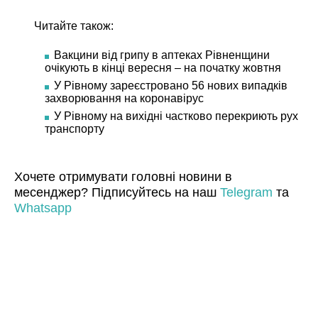
Читайте також:
Вакцини від грипу в аптеках Рівненщини
очікують в кінці вересня – на початку жовтня
У Рівному зареєстровано 56 нових випадків
захворювання на коронавірус
У Рівному на вихідні частково перекриють рух
транспорту
Хочете отримувати головні новини в
месенджер? Підписуйтесь на наш
Telegram
та
Whatsapp