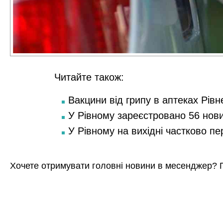
Читайте також:
Вакцини від грипу в аптеках Рівн
У Рівному зареєстровано 56 нов
У Рівному на вихідні частково п
Хочете отримувати головні новини в месенджер? 