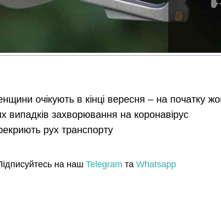
енщини очікують в кінці вересня – на початку ж
их випадків захворювання на коронавірус
ерекриють рух транспорту
Підписуйтесь на наш
Telegram
та
Whatsapp