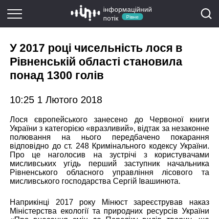
інформаційний
потік
Рівне
У 2017 році чисельність лося в
Рівненській області становила
понад 1300 голів
10:25 1 Лютого 2018
Лося європейського занесено до Червоної книги
України з категорією «вразливий», відтак за незаконне
полювання на нього передбачено покарання
відповідно до ст. 248 Кримінального кодексу України.
Про це наголосив на зустрічі з користувачами
мисливських угідь перший заступник начальника
Рівненського обласного управління лісового та
мисливського господарства Сергій Івашинюта.
Наприкінці 2017 року Мінюст зареєстрував наказ
Міністерства екології та природних ресурсів України