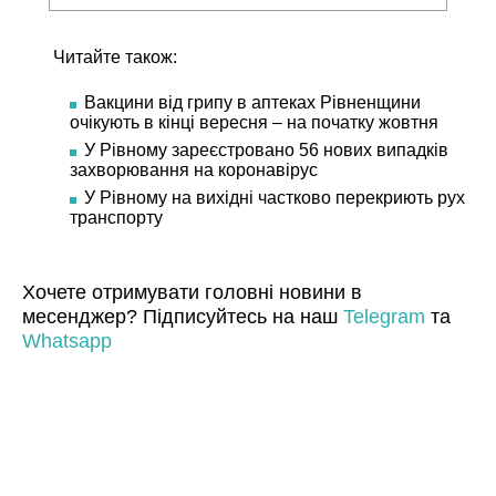
Читайте також:
Вакцини від грипу в аптеках Рівненщини
очікують в кінці вересня – на початку жовтня
У Рівному зареєстровано 56 нових випадків
захворювання на коронавірус
У Рівному на вихідні частково перекриють рух
транспорту
Хочете отримувати головні новини в
месенджер? Підписуйтесь на наш
Telegram
та
Whatsapp