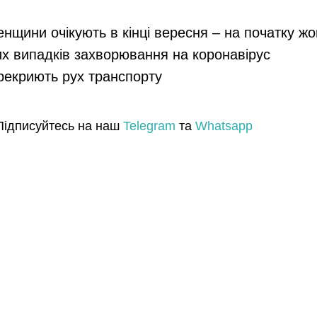
енщини очікують в кінці вересня – на початку ж
их випадків захворювання на коронавірус
ерекриють рух транспорту
Підписуйтесь на наш
Telegram
та
Whatsapp