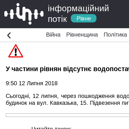
інформаційний
потік
Рівне
‹
Війна
Рівненщина
Політика
У частини рівнян відсутнє водопос
9:50 12 Липня 2018
Сьогодні, 12 липня, через пошкодження водо
будинок на вул. Кавказька, 15. Підвезення п
Читайте також: