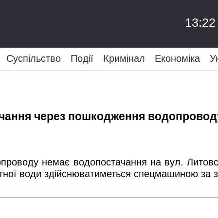
13:22
Суспільство
Події
Кримінал
Економіка
У
тачання через пошкодження водопровод
проводу немає водопостачання на вул. Литовськ
итної води здійснюватиметься спецмашиною за з