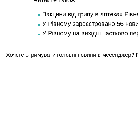
Вакцини від грипу в аптеках Рівн
У Рівному зареєстровано 56 нов
У Рівному на вихідні частково п
Хочете отримувати головні новини в месенджер? 