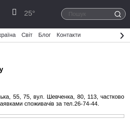
25
°
›
країна
Світ
Блог
Контакти
у
а, 55, 75, вул. Шевченка, 80, 113, частково
аявками споживачів за тел.26-74-44.