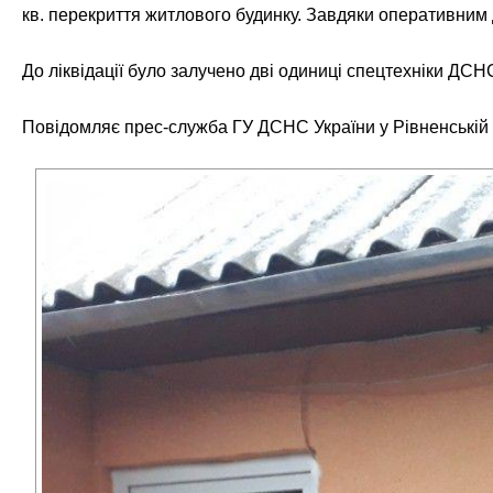
кв. перекриття житлового будинку. Завдяки оперативним
До ліквідації було залучено дві одиниці спецтехніки ДС
Повідомляє прес-служба ГУ ДСНС України у Рівненській 