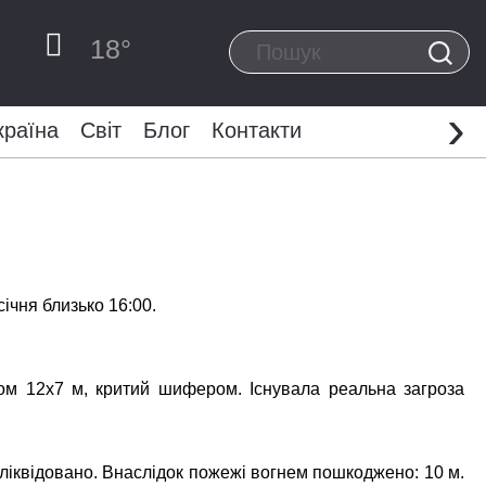
18
°
›
країна
Світ
Блог
Контакти
ічня близько 16:00.
ом 12х7 м, критий шифером. Існувала реальна загроза
 ліквідовано. Внаслідок пожежі вогнем пошкоджено: 10 м.