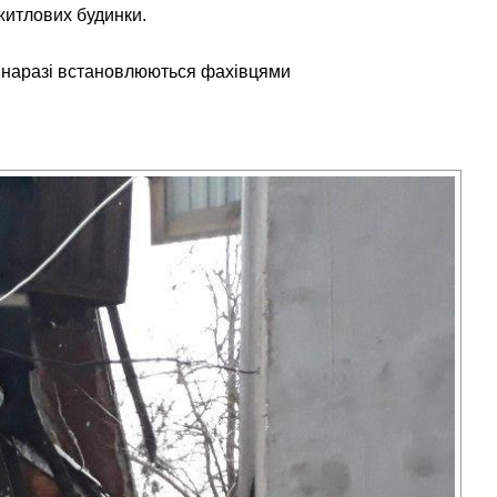
житлових будинки.
ки наразі встановлюються фахівцями