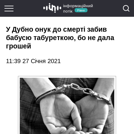
інформаційний
потік
Рівне
У Дубно онук до смерті забив
бабусю табуреткою, бо не дала
грошей
11:39 27 Січня 2021