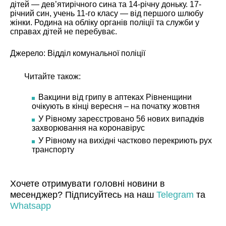
дітей — дев’ятирічного сина та 14-річну доньку. 17-
річний син, учень 11-го класу — від першого шлюбу
жінки. Родина на обліку органів поліції та служби у
справах дітей не перебуває.
Джерело: Відділ комунальної поліції
Читайте також:
Вакцини від грипу в аптеках Рівненщини
очікують в кінці вересня – на початку жовтня
У Рівному зареєстровано 56 нових випадків
захворювання на коронавірус
У Рівному на вихідні частково перекриють рух
транспорту
Хочете отримувати головні новини в
месенджер? Підписуйтесь на наш
Telegram
та
Whatsapp