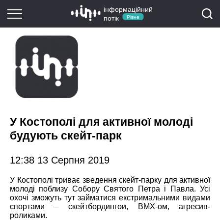
інформаційний
потік
Рівне
У Костополі для активної молоді
будують скейт-парк
12:38 13 Серпня 2019
У Костополі триває зведення скейт-парку для активної
молоді поблизу Собору Святого Петра і Павла. Усі
охочі зможуть тут займатися екстримальними видами
спортами – скейтбордингои, BMX-ом, агресив-
роликами.