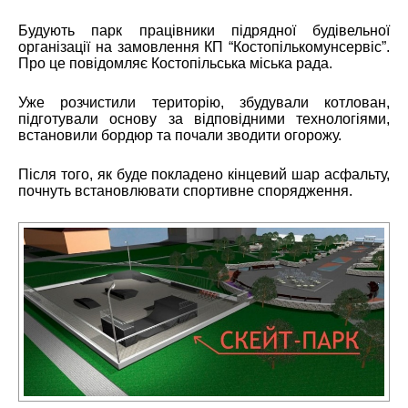
Будують парк працівники підрядної будівельної
організації на замовлення КП “Костопількомунсервіс”.
Про це повідомляє
Костопільська міська рада.
Уже розчистили територію, збудували котлован,
підготували основу за відповідними технологіями,
встановили бордюр та почали зводити огорожу.
Після того, як буде покладено кінцевий шар асфальту,
почнуть встановлювати спортивне спорядження.