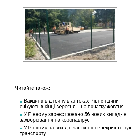
Читайте також:
Вакцини від грипу в аптеках Рівненщини
очікують в кінці вересня – на початку жовтня
У Рівному зареєстровано 56 нових випадків
захворювання на коронавірус
У Рівному на вихідні частково перекриють рух
транспорту