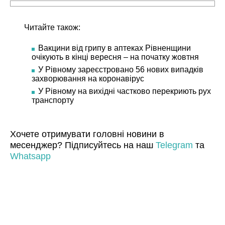
Читайте також:
Вакцини від грипу в аптеках Рівненщини
очікують в кінці вересня – на початку жовтня
У Рівному зареєстровано 56 нових випадків
захворювання на коронавірус
У Рівному на вихідні частково перекриють рух
транспорту
Хочете отримувати головні новини в
месенджер? Підписуйтесь на наш
Telegram
та
Whatsapp