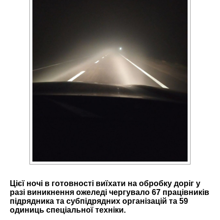
Цієї ночі в готовності виїхати на обробку доріг у
разі виникнення ожеледі чергувало 67 працівників
підрядника та субпідрядних організацій та 59
одиниць спеціальної техніки.