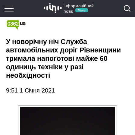
інформаційний
потік
Рівне
У новорічну ніч Служба
автомобільних доріг Рівненщини
тримала напоготові майже 60
одиниць техніки у разі
необхідності
9:51 1 Січня 2021