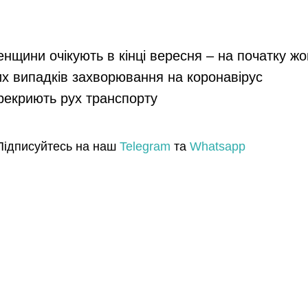
енщини очікують в кінці вересня – на початку ж
их випадків захворювання на коронавірус
ерекриють рух транспорту
Підписуйтесь на наш
Telegram
та
Whatsapp