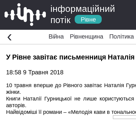
інформаційний
потік
Рівне
‹
Війна
Рівненщина
Політика
У Рівне завітає письменниця Наталія
18:58 9 Травня 2018
10 травня вперше до Рівного завітає Наталія Гур
жінки.
Книги Наталії Гурницької не лише користуються
авторів.
Найвідоміші її романи – «Мелодія кави в тонально