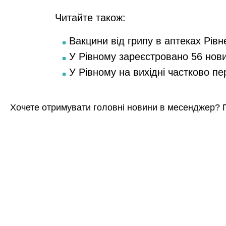
Читайте також:
Вакцини від грипу в аптеках Рівн
У Рівному зареєстровано 56 нов
У Рівному на вихідні частково п
Хочете отримувати головні новини в месенджер? 