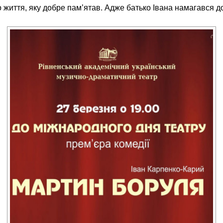
го життя, яку добре пам’ятав. Адже батько Івана намагався 