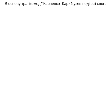
В основу трагікомедії Карпенко- Карий узяв подію зі сво