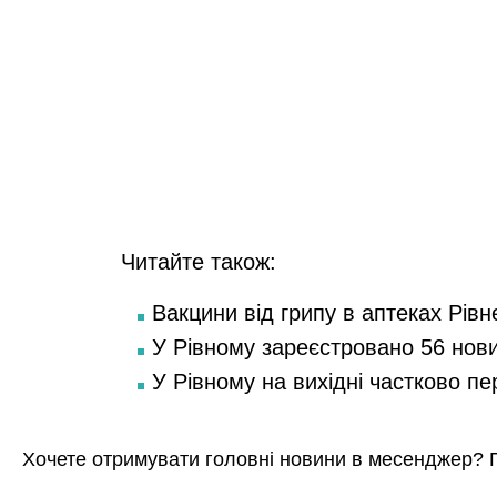
Читайте також:
Вакцини від грипу в аптеках Рівн
У Рівному зареєстровано 56 нов
У Рівному на вихідні частково п
Хочете отримувати головні новини в месенджер? 