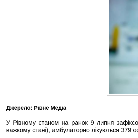
Джерело:
Рівне Медіа
У Рівному станом на ранок 9 липня зафіксо
важкому стані), амбулаторно лікуються 379 ос