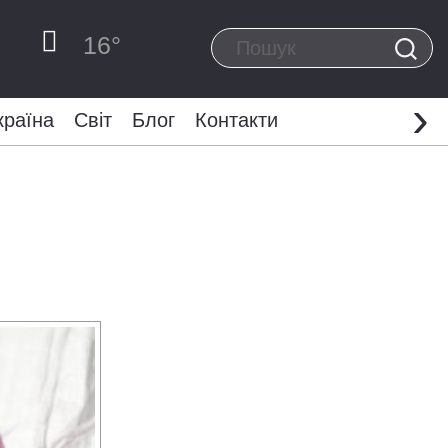
16
°
›
країна
Світ
Блог
Контакти