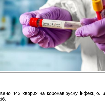
вано 442 хворих на коронавірусну інфекцію. З
іб.