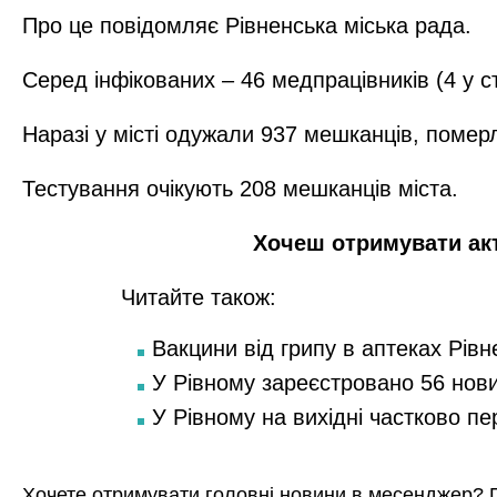
Про це повідомляє Рівненська міська рада.
Серед інфікованих – 46 медпрацівників (4 у с
Наразі у місті одужали 937 мешканців, поме
Тестування очікують 208 мешканців міста.
Хочеш отримувати ак
Читайте також:
Вакцини від грипу в аптеках Рівн
У Рівному зареєстровано 56 нов
У Рівному на вихідні частково п
Хочете отримувати головні новини в месенджер? 