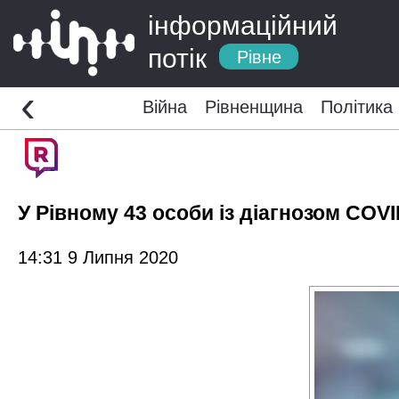
інформаційний
потік
Рівне
‹
Війна
Рівненщина
Політика
У Рівному 43 особи із діагнозом COVI
14:31 9 Липня 2020