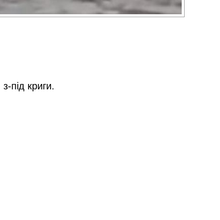
з-під криги.