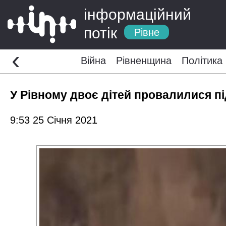
інформаційний
потік
Рівне
‹
Війна
Рівненщина
Політика
У Рівному двоє дітей провалилися пі
9:53 25 Січня 2021