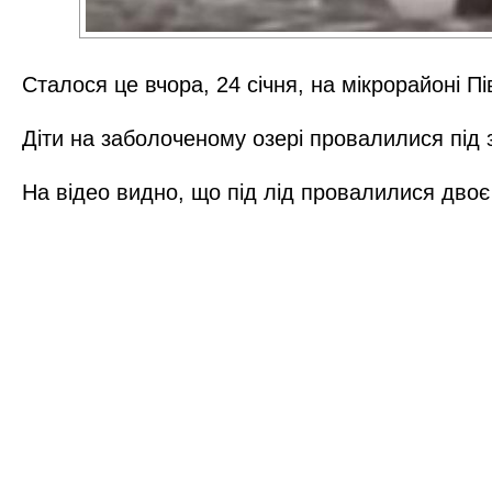
Сталося це вчора, 24 січня, на мікрорайоні Пі
Діти на заболоченому озері провалилися під 
На відео видно, що під лід провалилися двоє 