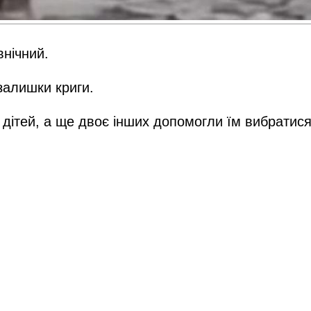
внічний.
залишки криги.
дітей, а ще двоє інших допомогли їм вибратися 