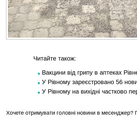
Читайте також:
Вакцини від грипу в аптеках Рівн
У Рівному зареєстровано 56 нов
У Рівному на вихідні частково п
Хочете отримувати головні новини в месенджер? 