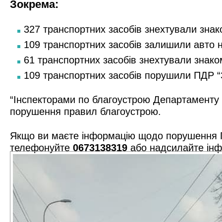
Зокрема:
327 транспортних засобів знехтували знак
109 транспортних засобів залишили авто н
61 транспортних засобів знехтували знако
109 транспортних засобів порушили ПДР “З
“Інспекторами по благоустрою Департаменту 
порушення правил благоустрою.
Якщо ви маєте інформацію щодо порушення П
телефонуйте
0673138319
або надсилайте інф