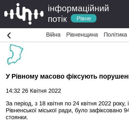
інформаційний
потік
Рівне
‹
Війна
Рівненщина
Політика
У Рівному масово фіксують порушенн
14:32 26 Квітня 2022
За період, з 18 квітня по 24 квітня 2022 рок
Рівненської міської ради, було зафіксовано 
стоянки.