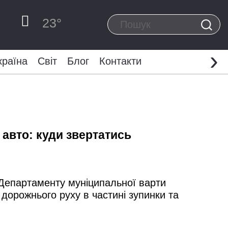
23
°
›
країна
Світ
Блог
Контакти
авто: куди звертатись
м Департаменту муніципальної варти
дорожнього руху в частині зупинки та