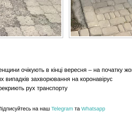
енщини очікують в кінці вересня – на початку ж
их випадків захворювання на коронавірус
ерекриють рух транспорту
Підписуйтесь на наш
Telegram
та
Whatsapp