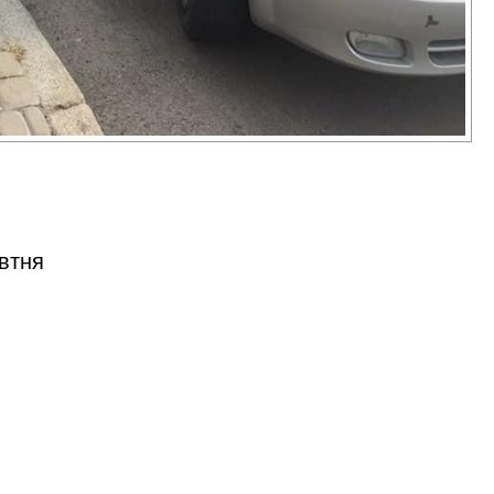
овтня