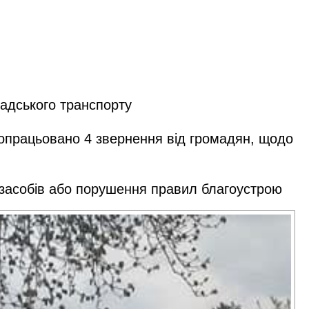
мадського транспорту
 опрацьовано 4 звернення від громадян, щодо
 засобів або порушення правил благоустрою