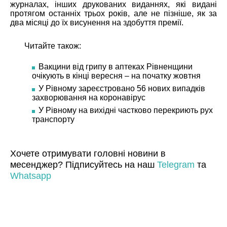
журналах, інших друкованих виданнях, які видані
протягом останніх трьох років, але не пізніше, як за
два місяці до їх висунення на здобуття премії.
Читайте також:
Вакцини від грипу в аптеках Рівненщини
очікують в кінці вересня – на початку жовтня
У Рівному зареєстровано 56 нових випадків
захворювання на коронавірус
У Рівному на вихідні частково перекриють рух
транспорту
Хочете отримувати головні новини в
месенджер? Підписуйтесь на наш
Telegram
та
Whatsapp