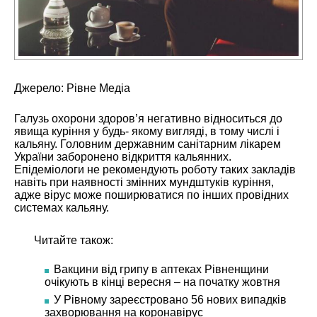
Джерело:
Рівне Медіа
Галузь охорони здоров’я негативно відноситься до
явища куріння у будь- якому вигляді, в тому числі і
кальяну. Головним державним санітарним лікарем
України заборонено відкриття кальянних.
Епідеміологи не рекомендують роботу таких закладів
навіть при наявності змінних мундштуків куріння,
адже вірус може поширюватися по інших провідних
системах кальяну.
Читайте також:
Вакцини від грипу в аптеках Рівненщини
очікують в кінці вересня – на початку жовтня
У Рівному зареєстровано 56 нових випадків
захворювання на коронавірус