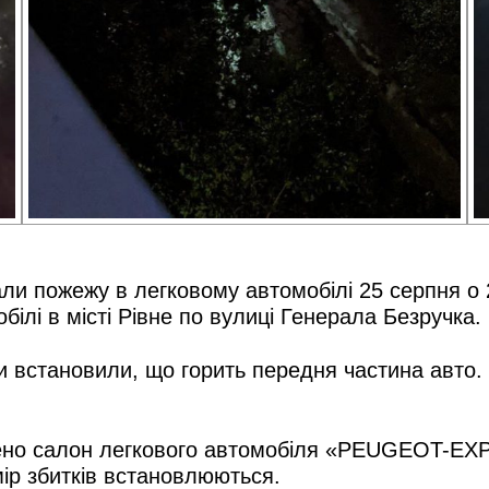
ли пожежу в легковому автомобілі 25 серпня о 
ілі в місті Рівне по вулиці Генерала Безручка.
встановили, що горить передня частина авто. 
ено салон легкового автомобіля «PEUGEOT-EXP
ір збитків встановлюються.