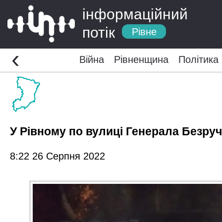
інформаційний
потік
Рівне
‹
Війна
Рівненщина
Політика
У Рівному по вулиці Генерала Безру
8:22 26 Серпня 2022