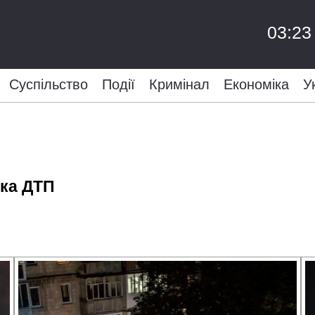
03:23
Суспільство
Події
Кримінал
Економіка
У
чка ДТП