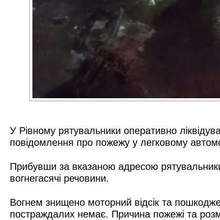
У Рівному рятувальники оперативно ліквідува
повідомлення про пожежу у легковому автомоб
Прибувши за вказаною адресою рятувальники 
вогнегасячі речовини.
Вогнем знищено моторний відсік та пошкодж
постраждалих немає. Причина пожежі та розм