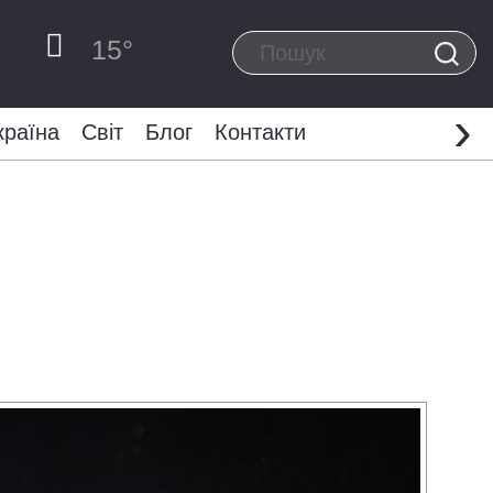
15
°
›
країна
Світ
Блог
Контакти