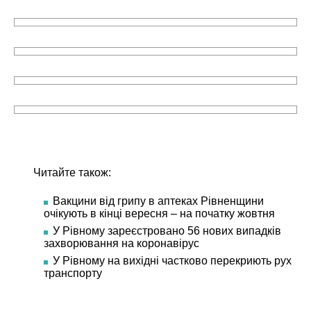
Читайте також:
Вакцини від грипу в аптеках Рівненщини
очікують в кінці вересня – на початку жовтня
У Рівному зареєстровано 56 нових випадків
захворювання на коронавірус
У Рівному на вихідні частково перекриють рух
транспорту