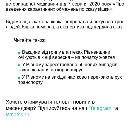
ветеринарної медицини від 7 серпня 2020 року «Про
введення карантинних обмежень по сказу кішки».
Відомо, що скажена кішка подряпала й покусала троє
людей. Кішка померла, а експертиза підтвердила сказ.
Читайте також:
Вакцини від грипу в аптеках Рівненщини
очікують в кінці вересня – на початку жовтня
У Рівному зареєстровано 56 нових випадків
захворювання на коронавірус
У Рівному на вихідні частково перекриють рух
транспорту
Хочете отримувати головні новини в
месенджер? Підписуйтесь на наш
Telegram
та
Whatsapp