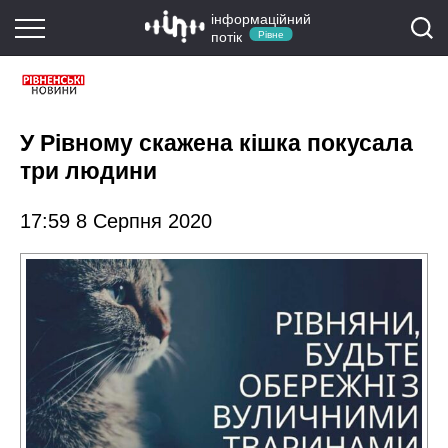
інформаційний
потік
Рівне
У Рівному скажена кішка покусала
три людини
17:59 8 Серпня 2020