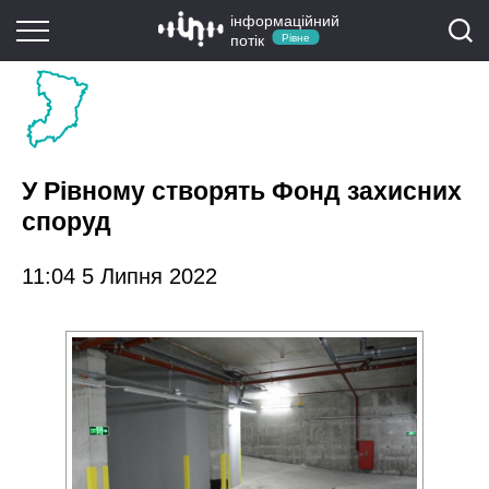
інформаційний
потік
Рівне
У Рівному створять Фонд захисних
споруд
11:04 5 Липня 2022