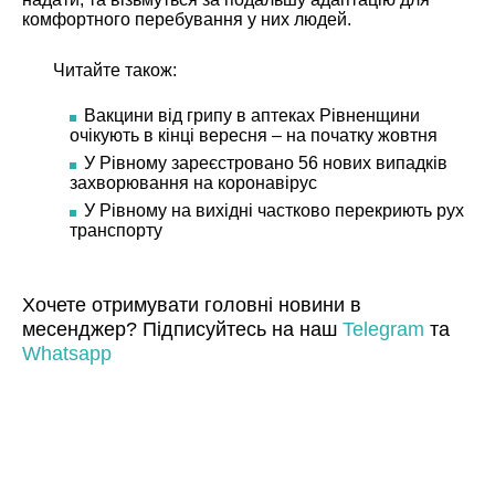
комфортного перебування у них людей.
Читайте також:
Вакцини від грипу в аптеках Рівненщини
очікують в кінці вересня – на початку жовтня
У Рівному зареєстровано 56 нових випадків
захворювання на коронавірус
У Рівному на вихідні частково перекриють рух
транспорту
Хочете отримувати головні новини в
месенджер? Підписуйтесь на наш
Telegram
та
Whatsapp