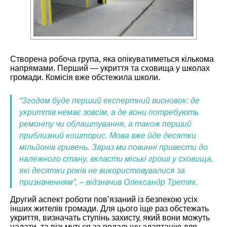
Створена робоча група, яка опікуватиметься кількома
напрямами. Перший — укриття та сховища у школах
громади. Комісія вже обстежила школи.
“Згодом буде перший експертний висновок: де
укриттів немає зовсім, а де вони потребують
ремонту чи облаштування, а також перший
приблизний кошторис. Мова вже йде десятки
мільйонів гривень. Зараз ми повинні привести до
належного стану, вкласти міські гроші у сховища,
які десятки років не використовувалися за
призначенням”, – відзначив Олександр Третяк.
Другий аспект роботи пов’язаний із безпекою усіх
інших жителів громади. Для цього іще раз обстежать
укриття, визначать ступінь захисту, який вони можуть
надати, та візьмуться за подальшу адаптацію для