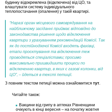
будинку відокремлена (відключена) від ЦО, та
влаштувати систему індивідуального
теплопостачання (опалення) у такій квартирі.
“Наразі орган місцевого самоврядування на
найближчому засіданні приймає відповідно до
законодавства рішення щодо відключення
квартири з урахуванням рекомендацій Комісії. Так
як до постійнодіючої Комісії входять фахівці,
етапи проєктування та відключення теж
проводяться спеціалістами; просимо
максимально пришвидшити процеси по
відключенню квартир, в яких є газові колонки, від
ЦО”, – йдеться в тексті петиції.
З повним текстом петиції можна ознайомитися
тут
.
Читайте також:
Вакцини від грипу в аптеках Рівненщини
очікують в кінці вересня – на початку жовтня