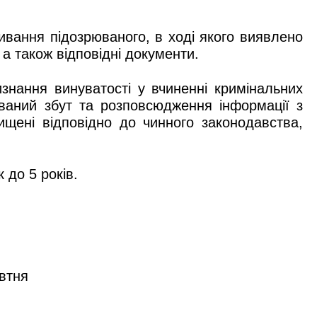
вання підозрюваного, в ході якого виявлено
а також відповідні документи.
знання винуватості у вчиненні кримінальних
ований збут та розповсюдження інформації з
ищені відповідно до чинного законодавства,
 до 5 років.
овтня