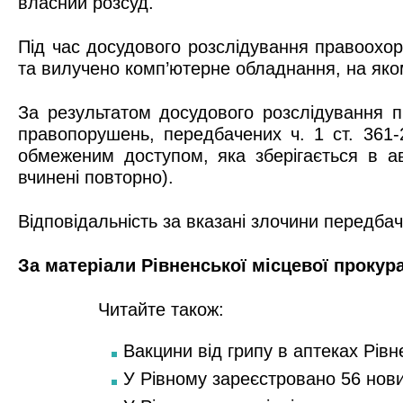
власний розсуд.
Під час досудового розслідування правоохо
та вилучено комп’ютерне обладнання, на яком
За результатом досудового розслідування п
правопорушень, передбачених ч. 1 ст. 361-
обмеженим доступом, яка зберігається в ав
вчинені повторно).
Відповідальність за вказані злочини передбач
За матеріали Рівненської місцевої прокур
Читайте також:
Вакцини від грипу в аптеках Рівн
У Рівному зареєстровано 56 нов