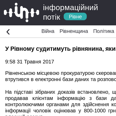
інформаційний
потік
Рівне
‹
Війна
Рівненщина
Політика
У Рівному судитимуть рівнянина, як
9:58 31 Травня 2017
Рівненською місцевою прокуратурою скерован
втрутився в електронні бази даних та розпо
На підставі зібраних доказів встановлено, 
продавав клієнтам інформацію з бази да
контролюючими органами для здійснення ко
інформації чоловік оцінював у 800-1000 гр