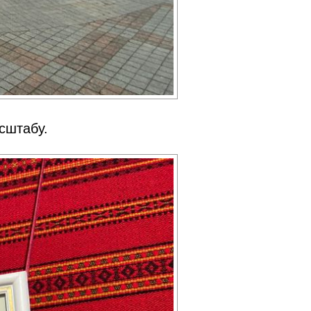
асштабу.