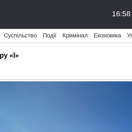
16:58
Суспільство
Події
Кримінал
Економіка
У
ру «Ї»