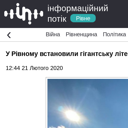
інформаційний
потік
Рівне
‹
Війна
Рівненщина
Політика
У Рівному встановили гігантську літе
12:44 21 Лютого 2020