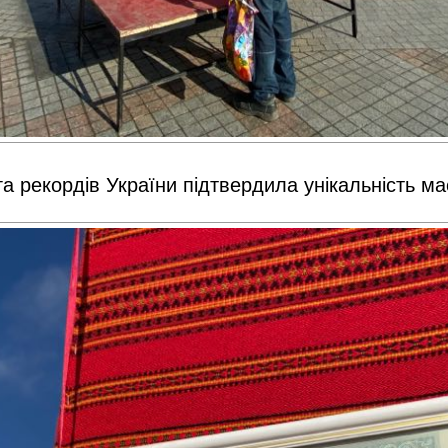
га рекордів України підтвердила унікальність м