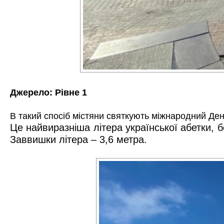
Джерело:
Рівне 1
В такий спосіб містяни святкують міжнародний Ден
Це найвиразніша літера української абетки, б
Заввишки літера – 3,6 метра.