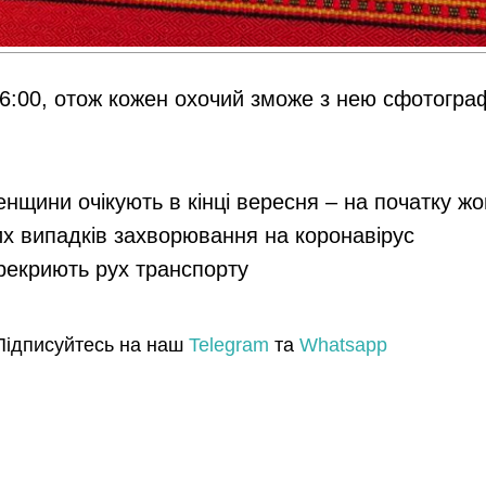
 16:00, отож кожен охочий зможе з нею сфотогра
енщини очікують в кінці вересня – на початку ж
их випадків захворювання на коронавірус
ерекриють рух транспорту
Підписуйтесь на наш
Telegram
та
Whatsapp