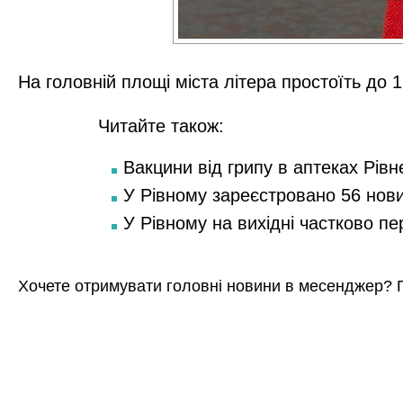
На головній площі міста літера простоїть до
Читайте також:
Вакцини від грипу в аптеках Рівн
У Рівному зареєстровано 56 нов
У Рівному на вихідні частково п
Хочете отримувати головні новини в месенджер? 