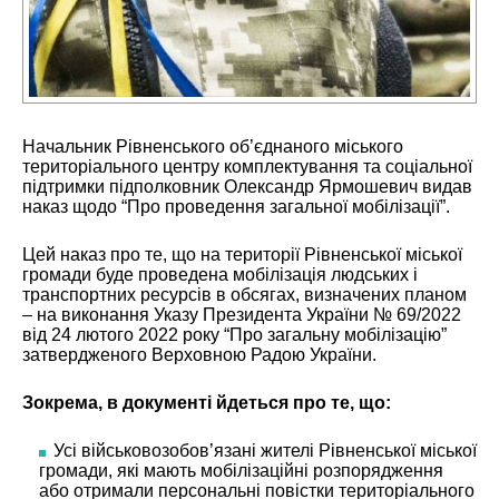
Начальник Рівненського об’єднаного міського
територіального центру комплектування та соціальної
підтримки підполковник Олександр Ярмошевич видав
наказ щодо “Про проведення загальної мобілізації”.
Цей наказ про те, що на території Рівненської міської
громади буде проведена мобілізація людських і
транспортних ресурсів в обсягах, визначених планом
– на виконання Указу Президента України № 69/2022
від 24 лютого 2022 року “Про загальну мобілізацію”
затвердженого Верховною Радою України.
Зокрема, в документі йдеться про те, що:
Усі військовозобов’язані жителі Рівненської міської
громади, які мають мобілізаційні розпорядження
або отримали персональні повістки територіального