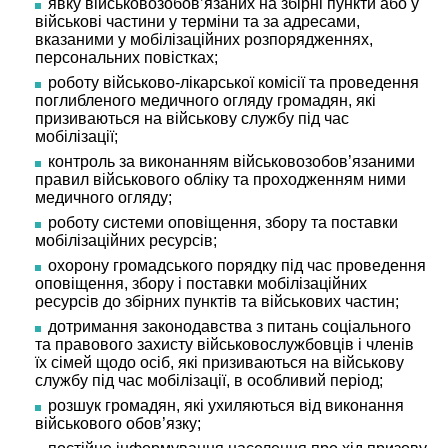
явку військовозобов’язаних на збірні пункти або у
військові частини у терміни та за адресами,
вказаними у мобілізаційних розпорядженнях,
персональних повістках;
роботу військово-лікарської комісії та проведення
поглибленого медичного огляду громадян, які
призиваються на військову службу під час
мобілізації;
контроль за виконанням військовозобов’язаними
правил військового обліку та проходженням ними
медичного огляду;
роботу системи оповіщення, збору та поставки
мобілізаційних ресурсів;
охорону громадського порядку під час проведення
оповіщення, збору і поставки мобілізаційних
ресурсів до збірних пунктів та військових частин;
дотримання законодавства з питань соціального
та правового захисту військовослужбовців і членів
їх сімей щодо осіб, які призиваються на військову
службу під час мобілізації, в особливий період;
розшук громадян, які ухиляються від виконання
військового обов’язку;