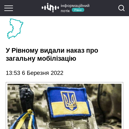
інформаційний
потік
Рівне
У Рівному видали наказ про
загальну мобілізацію
13:53 6 Березня 2022