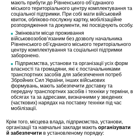
мають прибути до Рівненського об’єднаного
міського територіального центру комплектування та
соціальної підтримки. При собі мати військовий
квиток, обліково-послужну картку, мобілізаційне
розпорядження та документи, які посвідчують особу.
Змінювати місце проживання
військовозобов’язаним без дозволу начальника
Рівненського об’єднаного міського територіального
центру комплектування та соціальної підтримки
заборонено.
Підприємства, установи та організації усіх форм
власності та громадяни, які є постачальниками
транспортних засобів для забезпечення потреб
Збройних Сил України, інших військових
формувань, мають забезпечити доставку та
передачу транспортних засобів і техніки у терміни, в
обсягах та за адресами, визначними у зведених
(часткових) нарядах на поставку техніки під час
мобілізації.
Крім того, місцева влада, підприємства, установи,
організації та навчальні заклади мають
організувати
й забезпечити
в установленому порядку: