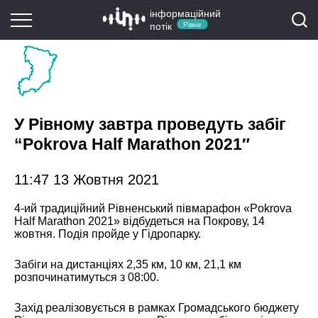
інформаційний
потік
Рівне
У Рівному завтра проведуть забіг
“Pokrova Half Marathon 2021″
11:47 13 Жовтня 2021
4-ий традиційний Рівненський півмарафон «Pokrova
Half Marathon 2021» відбудеться на Покрову, 14
жовтня. Подія пройде у Гідропарку.
Забіги на дистанціях 2,35 км, 10 км, 21,1 км
розпочинатимуться з 08:00.
Захід реалізовується в рамках Громадського бюджету