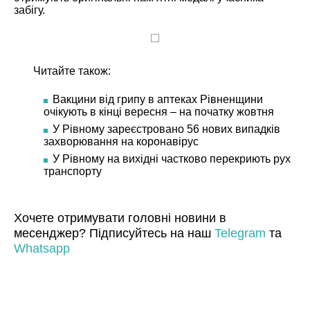
забігу.
Читайте також:
Вакцини від грипу в аптеках Рівненщини
очікують в кінці вересня – на початку жовтня
У Рівному зареєстровано 56 нових випадків
захворювання на коронавірус
У Рівному на вихідні частково перекриють рух
транспорту
Хочете отримувати головні новини в
месенджер? Підписуйтесь на наш
Telegram
та
Whatsapp