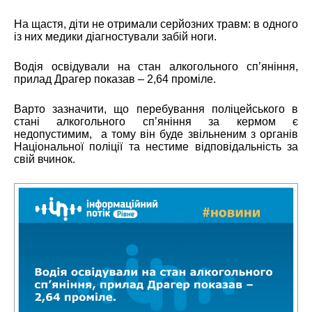
На щастя, діти не отримали серйозних травм: в одного
із них медики діагностували забій ноги.
Водія освідували на стан алкогольного сп’яніння,
прилад Драгер показав – 2,64 проміле.
Варто зазначити, що перебування поліцейського в
стані алкогольного сп’яніння за кермом є
недопустимим, а тому він буде звільненим з органів
Національної поліції та нестиме відповідальність за
свій вчинок.