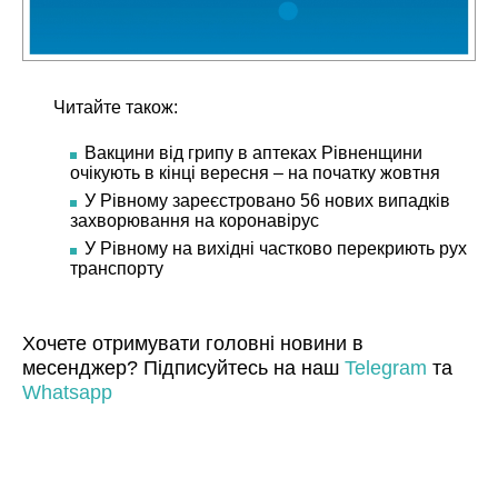
Читайте також:
Вакцини від грипу в аптеках Рівненщини
очікують в кінці вересня – на початку жовтня
У Рівному зареєстровано 56 нових випадків
захворювання на коронавірус
У Рівному на вихідні частково перекриють рух
транспорту
Хочете отримувати головні новини в
месенджер? Підписуйтесь на наш
Telegram
та
Whatsapp