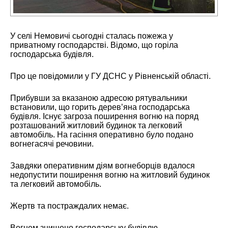
У селі Немовичі сьогодні сталась пожежа у
приватному господарстві. Відомо, що горіла
господарська будівля.
Про це повідомили у ГУ ДСНС у Рівненській області.
Прибувши за вказаною адресою рятувальники
встановили, що горить дерев’яна господарська
будівля. Існує загроза поширення вогню на поряд
розташований житловий будинок та легковий
автомобіль. На гасіння оперативно було подано
вогнегасячі речовини.
Завдяки оперативним діям вогнеборців вдалося
недопустити поширення вогню на житловий будинок
та легковий автомобіль.
Жертв та постраждалих немає.
Вогнем знищено господарську будівлю.