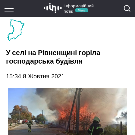
інформаційний
потік
Рівне
У селі на Рівненщині горіла
господарська будівля
15:34 8 Жовтня 2021