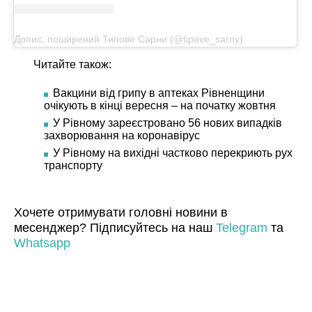
Допис, поширений Типове Сарни (@tipove_sarny)
Читайте також:
Вакцини від грипу в аптеках Рівненщини
очікують в кінці вересня – на початку жовтня
У Рівному зареєстровано 56 нових випадків
захворювання на коронавірус
У Рівному на вихідні частково перекриють рух
транспорту
Хочете отримувати головні новини в
месенджер? Підписуйтесь на наш
Telegram
та
Whatsapp