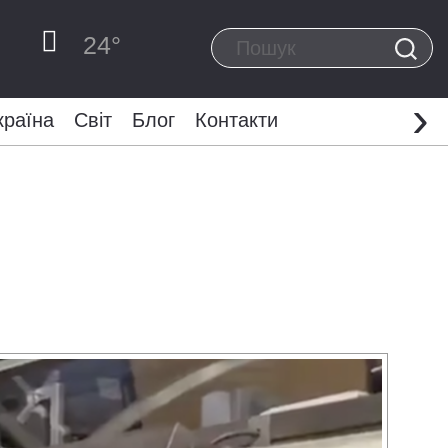
24
°
›
країна
Світ
Блог
Контакти