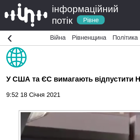
інформаційний
потік
Рівне
‹
Війна
Рівненщина
Політика
У США та ЄС вимагають відпустити 
9:52 18 Січня 2021