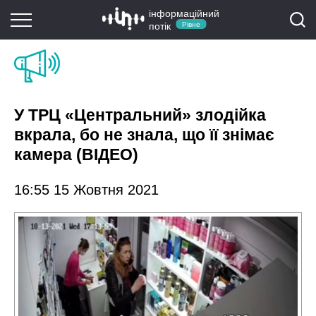
інформаційний
потік
Рівне
У ТРЦ «Центральний» злодійка
вкрала, бо не знала, що її знімає
камера (ВІДЕО)
16:55 15 Жовтня 2021