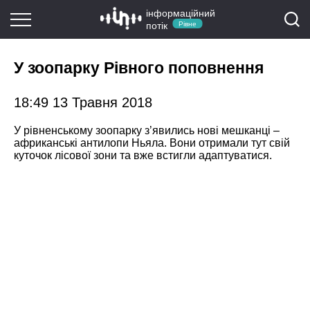
інформаційний
потік
Рівне
У зоопарку Рівного поповнення
18:49 13 Травня 2018
У рівненському зоопарку з’явились нові мешканці –
африканські антилопи Ньяла. Вони отримали тут свій
куточок лісової зони та вже встигли адаптуватися.