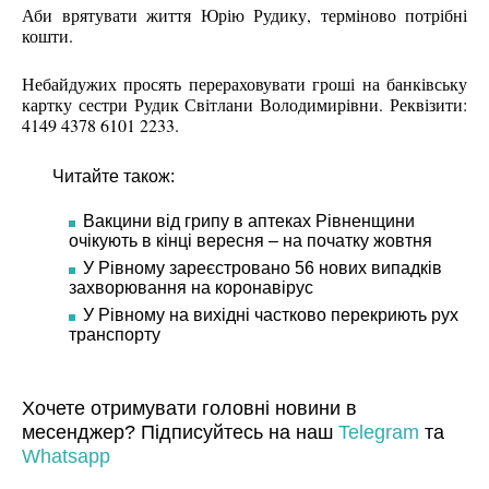
Аби врятувати життя Юрію Рудику, терміново потрібні
кошти.
Небайдужих просять перераховувати гроші на банківську
картку сестри Рудик Світлани Володимирівни. Реквізити:
4149 4378 6101 2233.
Читайте також:
Вакцини від грипу в аптеках Рівненщини
очікують в кінці вересня – на початку жовтня
У Рівному зареєстровано 56 нових випадків
захворювання на коронавірус
У Рівному на вихідні частково перекриють рух
транспорту
Хочете отримувати головні новини в
месенджер? Підписуйтесь на наш
Telegram
та
Whatsapp