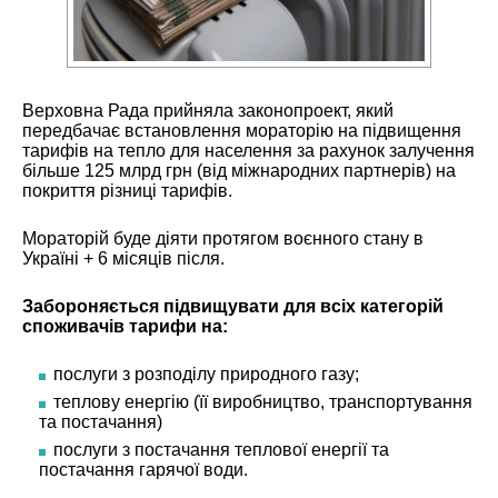
Верховна Рада прийняла законопроект, який
передбачає встановлення мораторію на підвищення
тарифів на тепло для населення за рахунок залучення
більше 125 млрд грн (від міжнародних партнерів) на
покриття різниці тарифів.
Мораторій буде діяти протягом воєнного стану в
Україні + 6 місяців після.
Забороняється підвищувати для всіх категорій
споживачів тарифи на:
послуги з розподілу природного газу;
теплову енергію (її виробництво, транспортування
та постачання)
послуги з постачання теплової енергії та
постачання гарячої води.