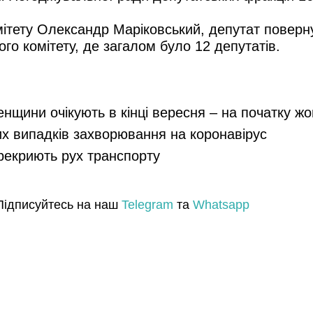
ітету Олександр Маріковський, депутат повернув
ого комітету, де загалом було 12 депутатів.
енщини очікують в кінці вересня – на початку ж
их випадків захворювання на коронавірус
ерекриють рух транспорту
Підписуйтесь на наш
Telegram
та
Whatsapp