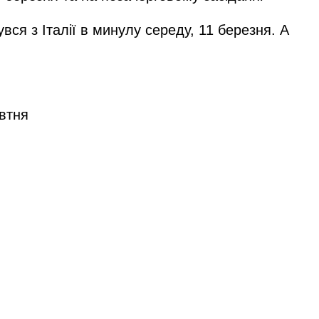
ся з Італії в минулу середу, 11 березня. А
овтня