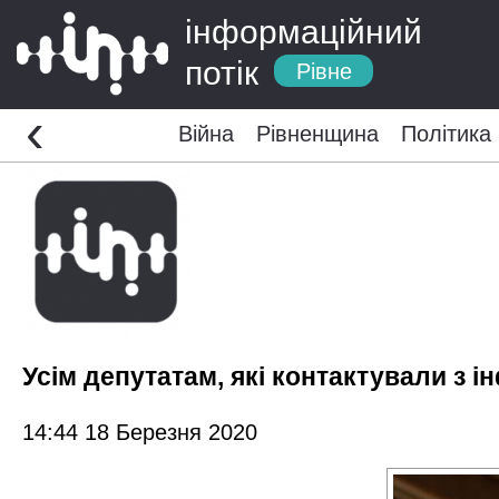
інформаційний
потік
Рівне
‹
Війна
Рівненщина
Політика
Усім депутатам, які контактували з і
14:44 18 Березня 2020