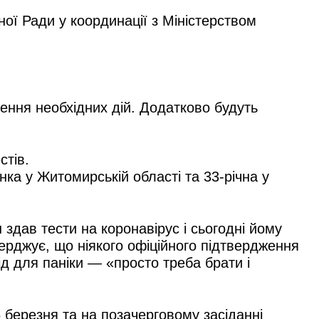
ої Ради у координації з Міністерством
ення необхідних дій. Додатково будуть
стів.
інка у Житомирській області та 33-річна у
 здав тести на коронавірус і сьогодні йому
ерджує, що ніякого офіційного підтвердження
ід для паніки — «просто треба брати і
 березня та на позачерговому засіданні