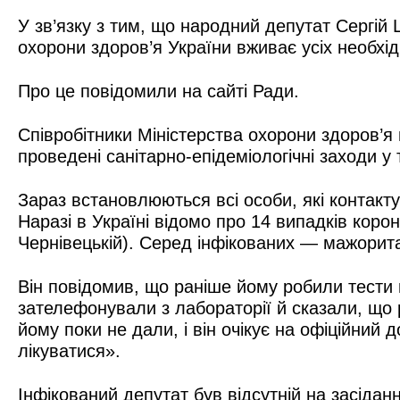
У зв’язку з тим, що народний депутат Сергій
охорони здоров’я України вживає усіх необхід
Про це повідомили на сайті Ради.
Співробітники Міністерства охорони здоров’я
проведені санітарно-епідеміологічні заходи у 
Зараз встановлюються всі особи, які контакт
Наразі в Україні відомо про 14 випадків корон
Чернівецькій). Серед інфікованих — мажорита
Він повідомив, що раніше йому робили тести н
зателефонували з лабораторії й сказали, що 
йому поки не дали, і він очікує на офіційний
лікуватися».
Інфікований депутат був відсутній на засідан