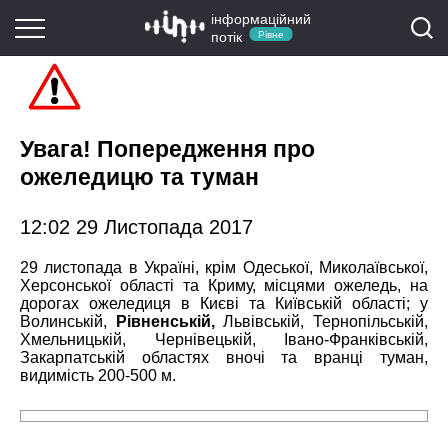
інформаційний
потік
Рівне
Увага! Попередження про
ожеледицю та туман
12:02 29 Листопада 2017
29 листопада в Україні, крім Одеської, Миколаївської,
Херсонської області та Криму, місцями ожеледь, на
дорогах ожеледиця в Києві та Київській області; у
Волинській,
Рівненській,
Львівській, Тернопільській,
Хмельницькій, Чернівецькій, Івано-Франківській,
Закарпатській областях вночі та вранці туман,
видимість 200-500 м.