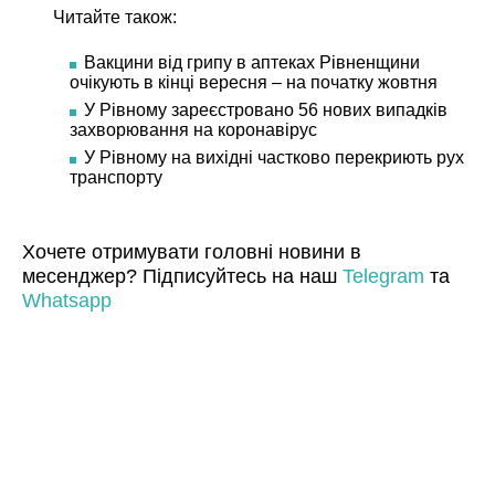
Читайте також:
Вакцини від грипу в аптеках Рівненщини
очікують в кінці вересня – на початку жовтня
У Рівному зареєстровано 56 нових випадків
захворювання на коронавірус
У Рівному на вихідні частково перекриють рух
транспорту
Хочете отримувати головні новини в
месенджер? Підписуйтесь на наш
Telegram
та
Whatsapp