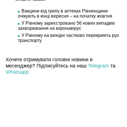
Вакцини від грипу в аптеках Рівненщини
очікують в кінці вересня – на початку жовтня
У Рівному зареєстровано 56 нових випадків
захворювання на коронавірус
У Рівному на вихідні частково перекриють рух
транспорту
Хочете отримувати головні новини в
месенджер? Підписуйтесь на наш
Telegram
та
Whatsapp