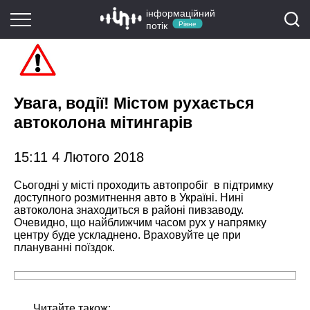
інформаційний
потік
Рівне
Увага, водії! Містом рухається
автоколона мітингарів
15:11 4 Лютого 2018
Сьогодні у місті проходить автопробіг в підтримку
доступного розмитнення авто в Україні. Нині
автоколона знаходиться в районі пивзаводу.
Очевидно, що найближчим часом рух у напрямку
центру буде ускладнено. Враховуйте це при
плануванні поїздок.
Читайте також: