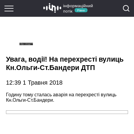
інформаційний
потік
Рівне
Увага, водії! На перехресті вулиць
Кн.Ольги-Ст.Бандери ДТП
12:39 1 Травня 2018
Годину тому сталась аварія на перехресті вулиць
Кн.Ольги-Ст.Бандери.