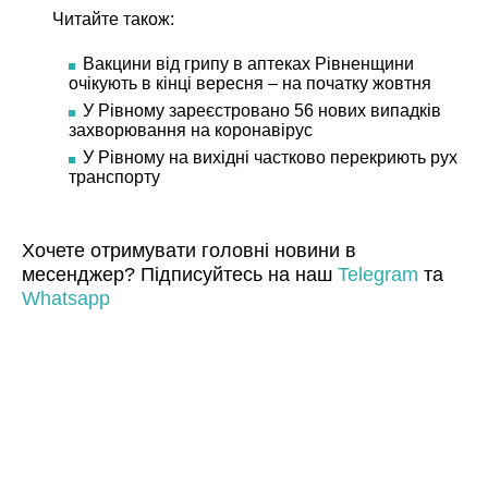
Читайте також:
Вакцини від грипу в аптеках Рівненщини
очікують в кінці вересня – на початку жовтня
У Рівному зареєстровано 56 нових випадків
захворювання на коронавірус
У Рівному на вихідні частково перекриють рух
транспорту
Хочете отримувати головні новини в
месенджер? Підписуйтесь на наш
Telegram
та
Whatsapp