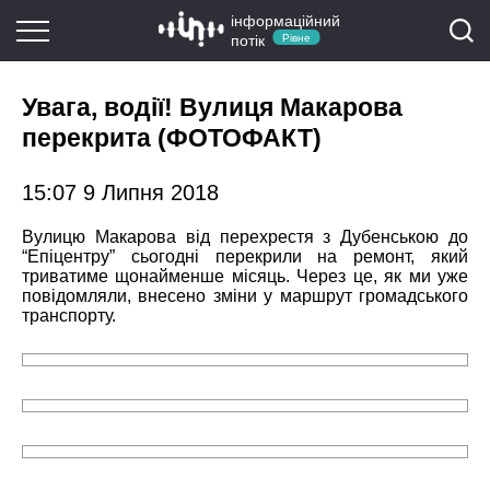
інформаційний
потік
Рівне
Увага, водії! Вулиця Макарова
перекрита (ФОТОФАКТ)
15:07 9 Липня 2018
Вулицю Макарова від перехрестя з Дубенською до
“Епіцентру” сьогодні перекрили на ремонт, який
триватиме щонайменше місяць. Через це, як ми уже
повідомляли, внесено зміни у маршрут громадського
транспорту.