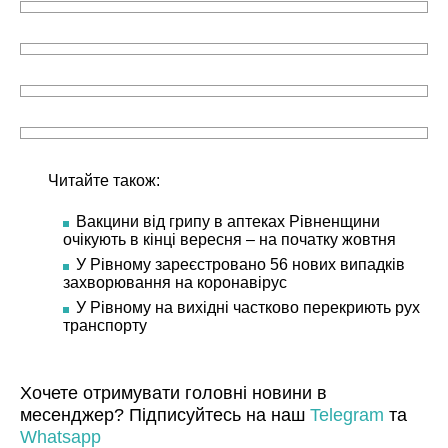
Читайте також:
Вакцини від грипу в аптеках Рівненщини
очікують в кінці вересня – на початку жовтня
У Рівному зареєстровано 56 нових випадків
захворювання на коронавірус
У Рівному на вихідні частково перекриють рух
транспорту
Хочете отримувати головні новини в
месенджер? Підписуйтесь на наш
Telegram
та
Whatsapp