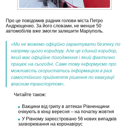
Про це повідомив радник голови міста Петро
Андрющенко. За його словами, не менше 50
автомобілів вже змогли залишити Маріуполь.
«Ми не можемо офіційно гарантувати безпеку по
напряму цього коридору. Але це єдиний коридор,
який має офіційне погодження і який фактично
працює на сьогодні. Саме тому інформуємо про
можливість скористатись інформацією в разі
самостійного прийняття рішення по евакуації
власним транспортом».
Читайте також:
Вакцини від грипу в аптеках Рівненщини
очікують в кінці вересня – на початку жовтня
У Рівному зареєстровано 56 нових випадків
захворювання на коронавірус