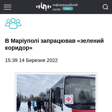
інформаційний
потік
Рівне
В Маріуполі запрацював «зелений
коридор»
15:39 14 Березня 2022