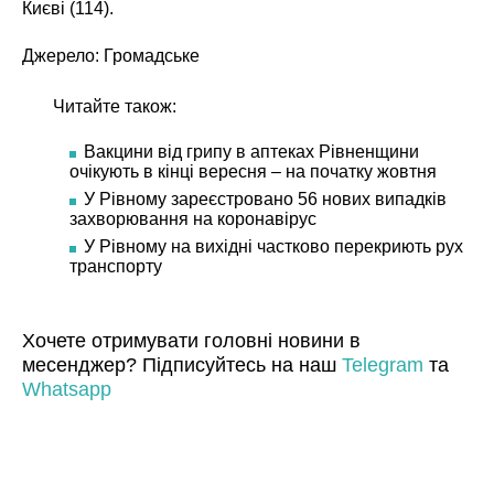
Києві (114).
Джерело:
Громадське
Читайте також:
Вакцини від грипу в аптеках Рівненщини
очікують в кінці вересня – на початку жовтня
У Рівному зареєстровано 56 нових випадків
захворювання на коронавірус
У Рівному на вихідні частково перекриють рух
транспорту
Хочете отримувати головні новини в
месенджер? Підписуйтесь на наш
Telegram
та
Whatsapp