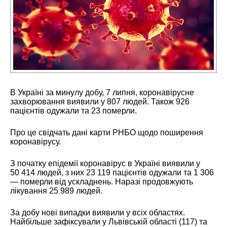
В Україні за минулу добу, 7 липня, коронавірусне
захворювання виявили у 807 людей. Також 926
пацієнтів одужали та 23 померли.
Про це свідчать дані карти РНБО щодо поширення
коронавірусу.
З початку епідемії коронавірус в Україні виявили у
50 414 людей, з них 23 119 пацієнтів одужали та 1 306
— померли від ускладнень. Наразі продовжують
лікування 25 989 людей.
За добу нові випадки виявили у всіх областях.
Найбільше зафіксували у Львівській області (117) та