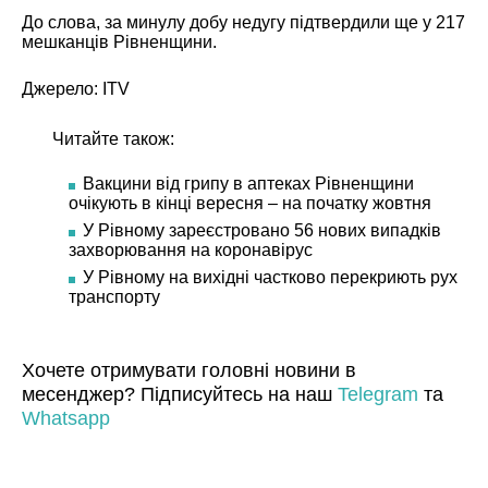
До слова, за минулу добу недугу підтвердили ще у 217
мешканців Рівненщини.
Джерело:
ITV
Читайте також:
Вакцини від грипу в аптеках Рівненщини
очікують в кінці вересня – на початку жовтня
У Рівному зареєстровано 56 нових випадків
захворювання на коронавірус
У Рівному на вихідні частково перекриють рух
транспорту
Хочете отримувати головні новини в
месенджер? Підписуйтесь на наш
Telegram
та
Whatsapp