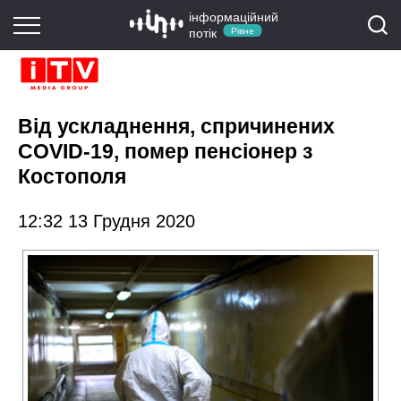
інформаційний
потік
Рівне
Від ускладнення, спричинених
COVID-19, помер пенсіонер з
Костополя
12:32 13 Грудня 2020