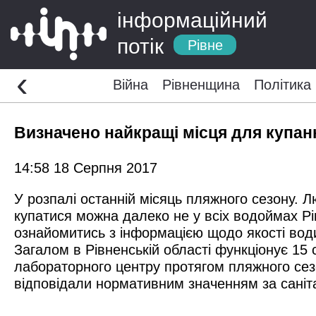
інформаційний
потік
Рівне
‹
Війна
Рівненщина
Політика
Визначено найкращі місця для купанн
14:58 18 Серпня 2017
У розпалі останній місяць пляжного сезону. Л
купатися можна далеко не у всіх водоймах Рів
ознайомитись з інформацією щодо якості вод
Загалом в Рівненській області функціонує 15 
лабораторного центру протягом пляжного сезо
відповідали нормативним значенням за саніта