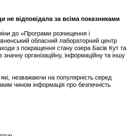
ди не відповідала за всіма показниками
зміни до «Програми розчищення і
Рівненський обласний лабораторний центр
аходи з покращення стану озера Басів Кут та
 значну організаційну, інформаційну та іншу
 які, незважаючи на популярність серед
аким чином інформація про безпечність
овтня