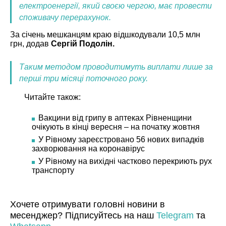
електроенергії, який своєю чергою, має провести
споживачу перерахунок.
За січень мешканцям краю відшкодували 10,5 млн
грн, додав
Сергій Подолін.
Таким методом проводитимуть виплати лише за
перші три місяці поточного року.
Читайте також:
Вакцини від грипу в аптеках Рівненщини
очікують в кінці вересня – на початку жовтня
У Рівному зареєстровано 56 нових випадків
захворювання на коронавірус
У Рівному на вихідні частково перекриють рух
транспорту
Хочете отримувати головні новини в
месенджер? Підписуйтесь на наш
Telegram
та