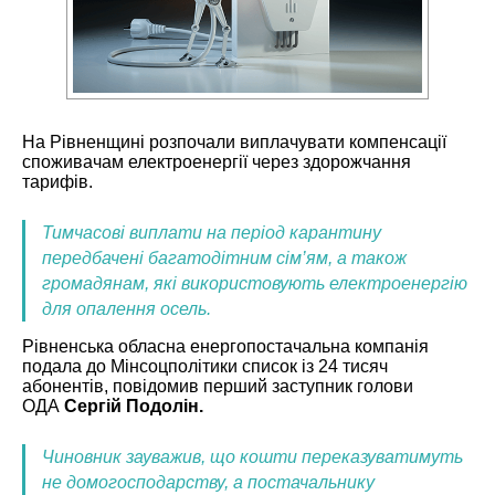
На Рівненщині розпочали виплачувати компенсації
споживачам електроенергії через здорожчання
тарифів.
Тимчасові виплати на період карантину
передбачені багатодітним сім’ям, а також
громадянам, які використовують електроенергію
для опалення осель.
Рівненська обласна енергопостачальна компанія
подала до Мінсоцполітики список із 24 тисяч
абонентів, повідомив перший заступник голови
ОДА
Сергій Подолін.
Чиновник зауважив, що кошти переказуватимуть
не домогосподарству, а постачальнику