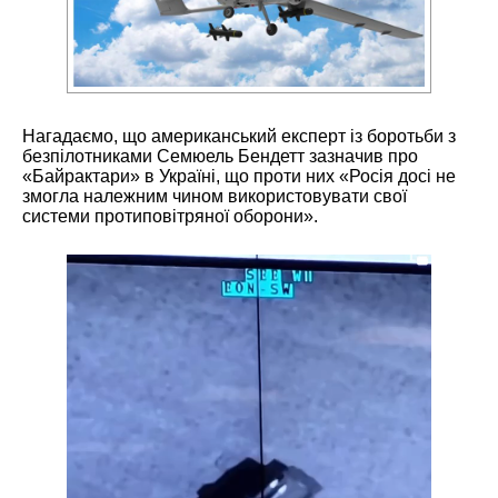
Нагадаємо, що американський експерт із боротьби з
безпілотниками Семюель Бендетт зазначив про
«Байрактари» в Україні, що проти них «Росія досі не
змогла належним чином використовувати свої
системи протиповітряної оборони».