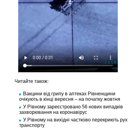
Читайте також:
Вакцини від грипу в аптеках Рівненщини
очікують в кінці вересня – на початку жовтня
У Рівному зареєстровано 56 нових випадків
захворювання на коронавірус
У Рівному на вихідні частково перекриють рух
транспорту