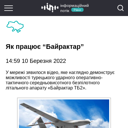
інформаційний
потік
Рівне
Як працює “Байрактар”
14:59 10 Березня 2022
У мережі зявилося відео, яке наглядно демонструє
можливості турецького ударного оперативно-
тактичного середньовисотного безпілотного
літального апарату «Байрактар ТБ2».