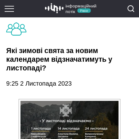
інформаційний
потік
Рівне
Які зимові свята за новим
календарем відзначатимуть у
листопаді?
9:25 2 Листопада 2023