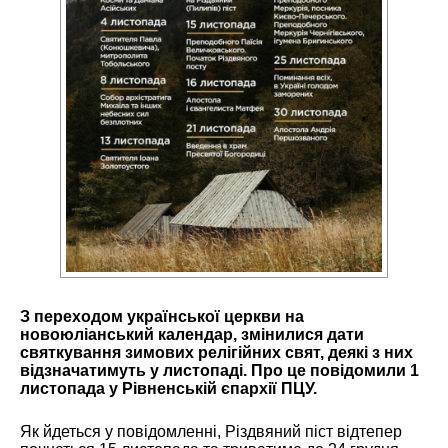
З переходом української церкви на
новоюліанський календар, змінилися дати
святкування зимових релігійних свят, деякі з них
відзначатимуть у листопаді.
Про це повідомили 1
листопада у Рівненській єпархії ПЦУ.
Як йдеться у повідомленні, Різдвяний піст відтепер