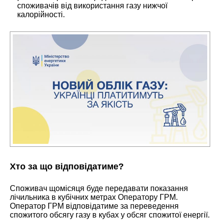
споживачів від використання газу нижчої
калорійності.
Хто за що відповідатиме?
Споживач щомісяця буде передавати показання
лічильника в кубічних метрах Оператору ГРМ.
Оператор ГРМ відповідатиме за переведення
спожитого обсягу газу в кубах у обсяг спожитої енергії.