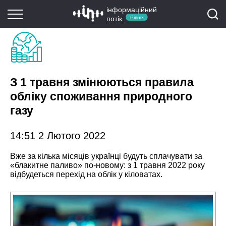
інформаційний
потік
Рівне
З 1 травня змінюються правила
обліку споживання природного
газу
14:51 2 Лютого 2022
Вже за кілька місяців українці будуть сплачувати за
«блакитне паливо» по-новому: з 1 травня 2022 року
відбудеться перехід на облік у кіловатах.