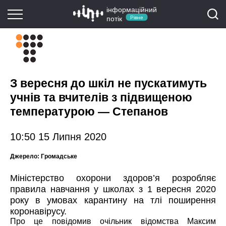
інформаційний
потік
Рівне
З вересня до шкіл не пускатимуть
учнів та вчителів з підвищеною
температурою — Степанов
10:50 15 Липня 2020
Джерело:
Громадське
Міністерство охорони здоров’я розробляє
правила навчання у школах з 1 вересня 2020
року в умовах карантину на тлі поширення
коронавірусу.
Про це
повідомив
очільник відомства Максим