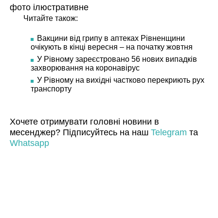
фото ілюстративне
Читайте також:
Вакцини від грипу в аптеках Рівненщини
очікують в кінці вересня – на початку жовтня
У Рівному зареєстровано 56 нових випадків
захворювання на коронавірус
У Рівному на вихідні частково перекриють рух
транспорту
Хочете отримувати головні новини в
месенджер? Підписуйтесь на наш
Telegram
та
Whatsapp