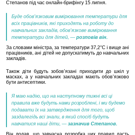
Степанов під час онлайн-брифінгу 15 липня.
Буде обов’язковим вимірювання температури для
всіх працівників, які приходять на роботу до
навчальних закладів, обов’язкове вимірювання
температури для дітей, —
розповів він.
За словами міністра, за температури 37,2°C і вище ані
працівників, ані дітей не допускатимуть до навчальних
закладів.
Також діти будуть зобов’язані приходити до шкіл у
масках, а у навчальних закладах мають обов’язково
бути антисептики.
Я маю надію, що на наступному тижні всі ці
правила вже будуть нами розроблені, і ми будемо
подавати їх на затвердження для того, щоб
заздалегідь всі знали, в який спосіб будуть
навчатися наші діти, —
зазначив Степанов.
Він додав, що завчасна розробка цих правил дасть