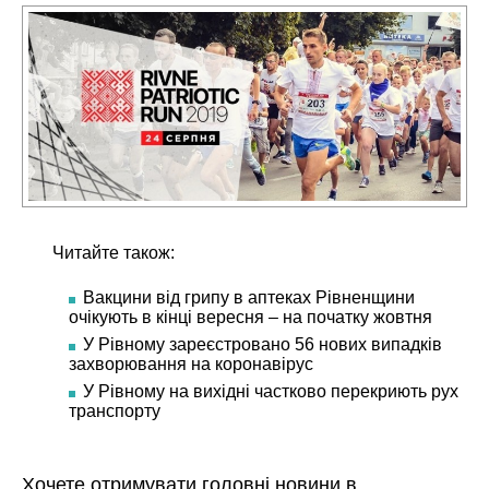
Читайте також:
Вакцини від грипу в аптеках Рівненщини
очікують в кінці вересня – на початку жовтня
У Рівному зареєстровано 56 нових випадків
захворювання на коронавірус
У Рівному на вихідні частково перекриють рух
транспорту
Хочете отримувати головні новини в