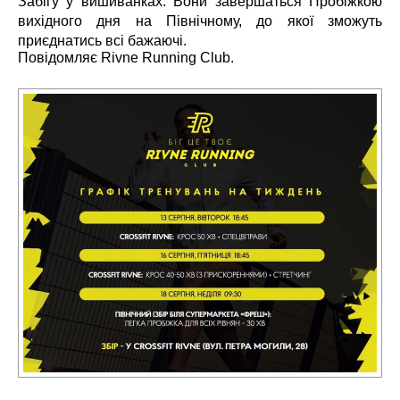
Забігу у вишиванках.
Вони завершаться Пробіжкою
вихідного дня на Північному, до якої зможуть
приєднатись всі бажаючі.
Повідомляє
Rivne Running Club.