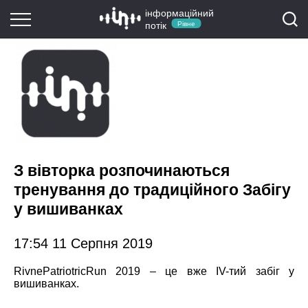
інформаційний
потік
Рівне
З вівторка розпочинаються
тренування до традиційного Забігу
у вишиванках
17:54 11 Серпня 2019
RivnePatriotricRun 2019 – це вже ІV-тий забіг у
вишиванках.