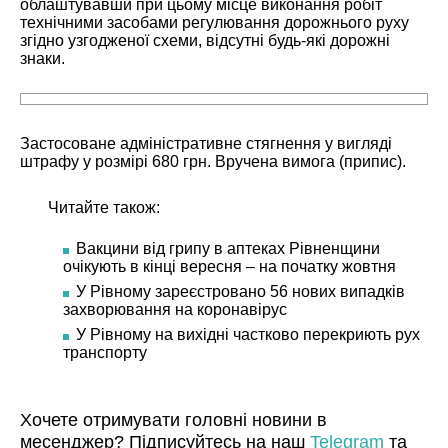
облаштувавши при цьому місце виконання робіт
технічними засобами регулювання дорожнього руху
згідно узгодженої схеми, відсутні будь-які дорожні
знаки.
Застосоване адміністративне стягнення у вигляді
штрафу у розмірі 680 грн. Вручена вимога (припис).
Читайте також:
Вакцини від грипу в аптеках Рівненщини
очікують в кінці вересня – на початку жовтня
У Рівному зареєстровано 56 нових випадків
захворювання на коронавірус
У Рівному на вихідні частково перекриють рух
транспорту
Хочете отримувати головні новини в
месенджер? Підписуйтесь на наш
Telegram
та